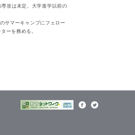
の専攻は未定。大学進学以前の
2年のサマーキャンプにフェロー
ンターを務める。