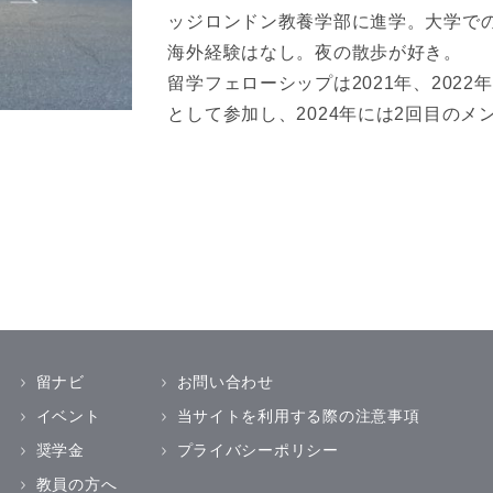
ッジロンドン教養学部に進学。大学で
海外経験はなし。夜の散歩が好き。
留学フェローシップは2021年、202
として参加し、2024年には2回目のメ
留ナビ
お問い合わせ
イベント
当サイトを利用する際の注意事項
奨学金
プライバシーポリシー
教員の方へ