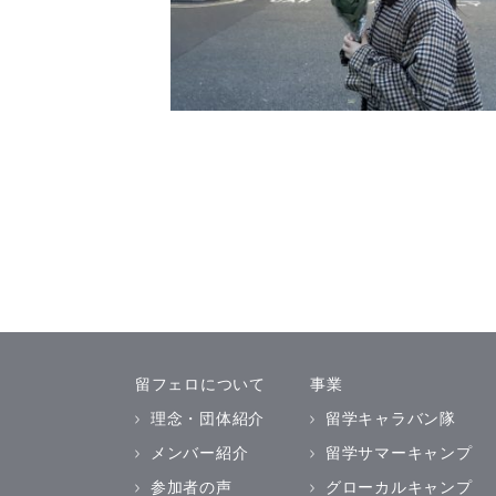
留フェロについて
事業
理念・団体紹介
留学キャラバン隊
メンバー紹介
留学サマーキャンプ
参加者の声
グローカルキャンプ