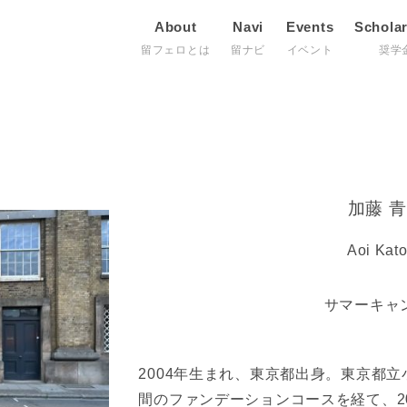
About
Navi
Events
Schola
留フェロとは
留ナビ
イベント
奨学
加藤 青
Aoi Kat
サマーキャ
2004年生まれ、東京都出身。東京都
間のファンデーションコースを経て、2