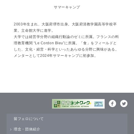
サマーキャンプ
2003年生まれ、大阪府堺市出身。大阪府清教学園高等学校卒
業。立命館大学に進学。
大学では経営学分野の組織行動論のゼミに所属。フランスの料
理教育機関 “Le Cordon Bleu”に所属。「食」をフィールドと
した、文化・経営・科学といったあらゆる分野に興味がある。
メンターとして2024年サマーキャンプに初参加。
留フェロについて
理念・団体紹介