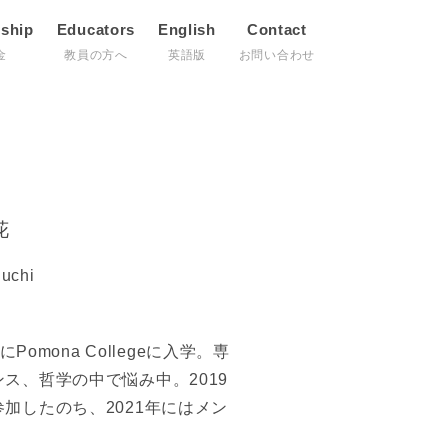
rship
Educators
English
Contact
金
教員の方へ
英語版
お問い合わせ
花
guchi
omona Collegeに入学。専
ス、哲学の中で悩み中。2019
加したのち、2021年にはメン