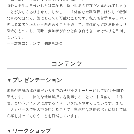
海外大学生は自分たちとは異なる、遠い世界の存在だと思われてしまう
ことが少なくありません。しかし、「主体的な進路選択」は決して特別
なものではなく、誰にとっても可能なことです。私たち留学キャラバン
隊は参加者と正面から向き合うことを通して、主体的な進路選択をより
身近なものにし、同時に参加者が自分と向き合うきっかけ作りを目指し
ています。
ーー対象コンテンツ：個別相談会
コンテンツ
▼プレゼンテーション
隊員が自身の進路選択や大学での学びをストーリーにして約15分間で
伝えます。「主体的な進路選択」を例示することで、抽象的な「主体
性」というアイデアに対するイメージを抱きやすくしています。また、
「人」ベースで生の声を届けることで「主体的な進路選択」に対して親
近感を持ってもらうことを目指しています。
▼ワークショップ