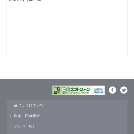
留フェロについて
理念・団体紹介
メンバー紹介