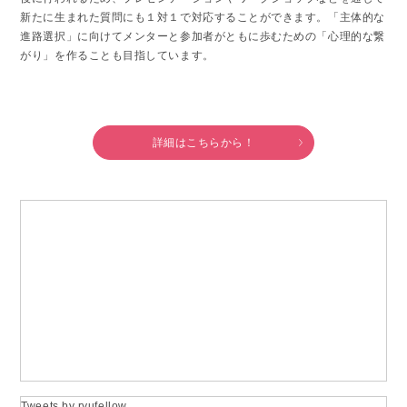
新たに生まれた質問にも１対１で対応することができます。「主体的な
進路選択」に向けてメンターと参加者がともに歩むための「心理的な繋
がり」を作ることも目指しています。
詳細はこちらから！
Tweets by ryufellow