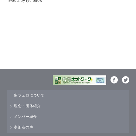
Tweets by ryufellow
留フェロについて
理念・団体紹介
メンバー紹介
参加者の声