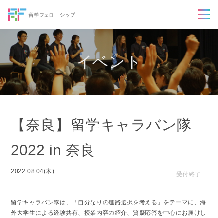
イベント
【奈良】留学キャラバン隊
2022 in 奈良
2022.08.04(木)
受付終了
留学キャラバン隊は、「自分なりの進路選択を考える」をテーマに、海
外大学生による経験共有、授業内容の紹介、質疑応答を中心にお届けし