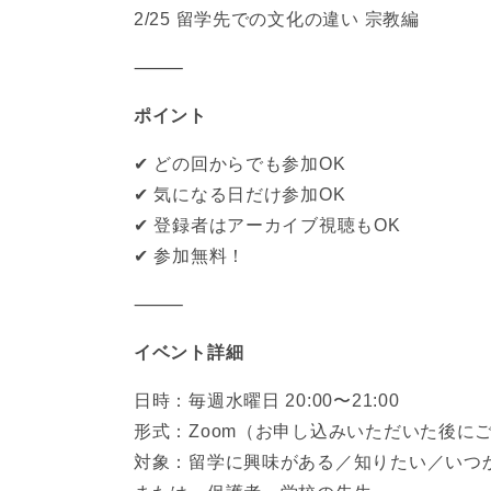
2/25 留学先での文化の違い 宗教編
⸻
ポイント
✔ どの回からでも参加OK
✔ 気になる日だけ参加OK
✔ 登録者はアーカイブ視聴もOK
✔ 参加無料！
⸻
イベント詳細
日時：毎週水曜日 20:00〜21:00
形式：Zoom（お申し込みいただいた後に
対象：留学に興味がある／知りたい／いつ