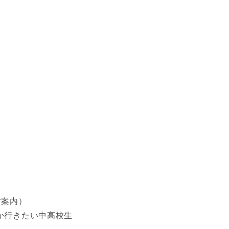
ご案内）
か行きたい中高校生