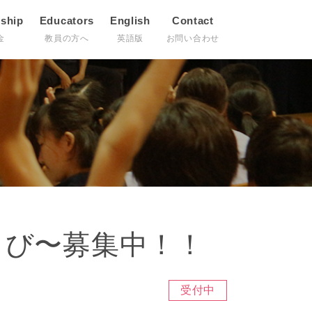
rship
Educators
English
Contact
金
教員の方へ
英語版
お問い合わせ
とび〜募集中！！
受付中