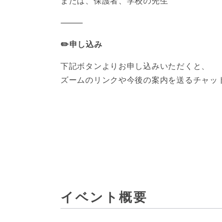
または、保護者、学校の先生
⸻
✏️申し込み
下記ボタンよりお申し込みいただくと、
ズームのリンクや今後の案内を送るチャッ
イベント概要