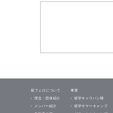
留フェロについて
事業
理念・団体紹介
留学キャラバン隊
メンバー紹介
留学サマーキャンプ