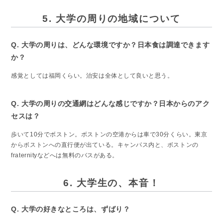
5. 大学の周りの地域について
Q. 大学の周りは、どんな環境ですか？日本食は調達できます
か？
感覚としては福岡くらい。治安は全体として良いと思う。
Q. 大学の周りの交通網はどんな感じですか？日本からのアク
セスは？
歩いて10分でボストン。ボストンの空港からは車で30分くらい。東京
からボストンへの直行便が出ている。キャンパス内と、ボストンの
fraternityなどへは無料のバスがある。
6. 大学生の、本音！
Q. 大学の好きなところは、ずばり？