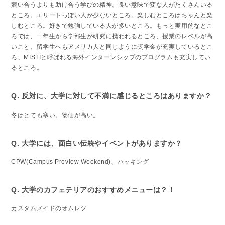
競い合うよりも助け合う学びの精神。良い意味で変な人がたくさんいる
ところ。エリートっぽい人が少ないところ。楽しむところはちゃんと楽
しむところ。好きで勉強している人が多いところ。もっと実用的なとこ
ろでは、一年生から学部生が研究に携われるところ、授業のレベルが高
いこと、留学生へもアメリカ人と同じように奨学金が充実しているとこ
ろ、MISTIと呼ばれる海外インターンシップのプログラムも充実してい
るところ。
Q. 反対に、大学に対して不満に感じるところはありますか？
冬はとても寒い。物価が高い。
Q. 大学には、面白い伝統やイベントがありますか？
CPW(Campus Preview Weekend)、ハッキング
Q. 大学のカフェテリアのおすすめメニューは？！
カスタムメイドのオムレツ