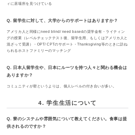
ィに居場所を見つけている
Q. 留学生に対して、大学からのサポートはありますか？
アメリカ人と同様にneed blind/ need basedの奨学金有・ライティン
グの授業（レベルチェックテスト後、留学生用、もしくはアメリカ人と
混ざって受講）・OPT/ CPTのサポート・Thanksgiving等のときに訪ね
られるホストファミリーのマッチング
Q. 日本人留学生や、日本にルーツを持つ人々と関わる機会は
ありますか？
コミュニティが密というよりは、個人レベルの付き合いが多い。
4. 学生生活について
Q. 寮のシステムや雰囲気について教えてください。食事は提
供されるのですか？