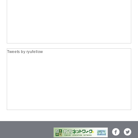
Tweets by ryufellow