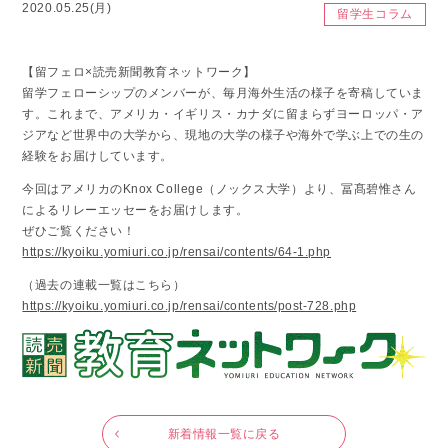
2020.05.25(月)
留学生コラム
【留フェロ×読売新聞教育ネットワーク】
留学フェローシップのメンバーが、毎月海外生活の様子を寄稿していま
す。これまで、アメリカ・イギリス・カナダに留まらずヨーロッパ・ア
ジアなど世界中の大学から、現地の大学の様子や海外で学ぶ上での生の
経験をお届けしています。
今回はアメリカのKnox College（ノックス大学）より、冨髙碧惟さん
によるリレーエッセーをお届けします。
ぜひご覧ください！
https://kyoiku.yomiuri.co.jp/rensai/contents/64-1.php
（過去の連載一覧はこちら）
https://kyoiku.yomiuri.co.jp/rensai/contents/post-728.php
新着情報一覧に戻る