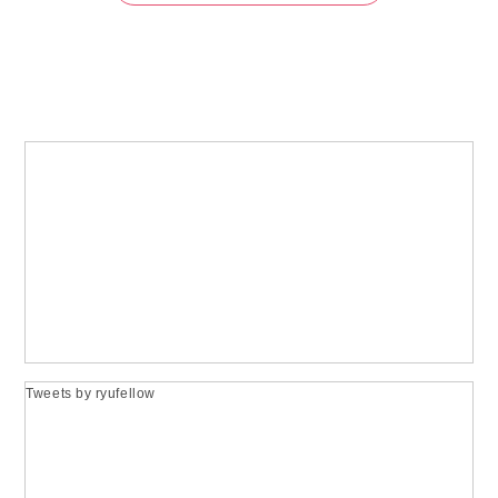
Tweets by ryufellow