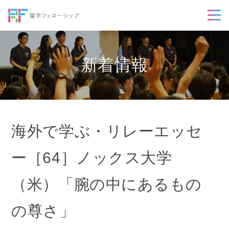
新着情報
海外で学ぶ・リレーエッセ
ー［64］ノックス大学
（米）「腕の中にあるもの
の尊さ」