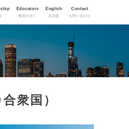
rship
Educators
English
Contact
金
教員の方へ
英語版
お問い合わせ
カ合衆国）