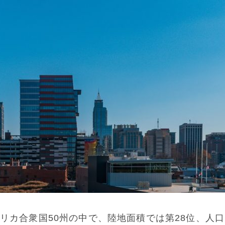
リカ合衆国50州の中で、陸地面積では第28位、人口