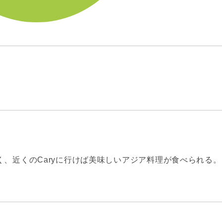
、近くのCaryに行けば美味しいアジア料理が食べられる。