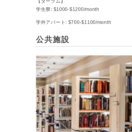
【ダーラム】
学生寮: $1000-$1200/month
学外アパート: $700-$1100/month
公共施設