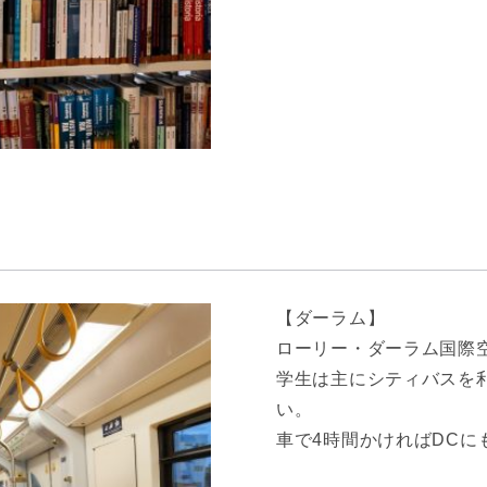
【ダーラム】
ローリー・ダーラム国際
学生は主にシティバスを
い。
車で4時間かければDCに