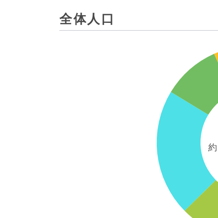
全体人口
約