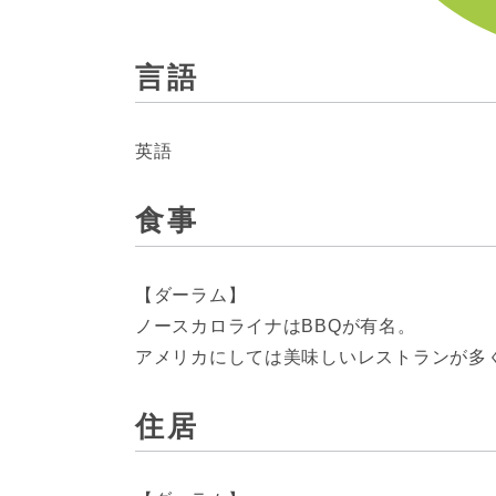
言語
英語
食事
【ダーラム】
ノースカロライナはBBQが有名。
アメリカにしては美味しいレストランが多く
住居