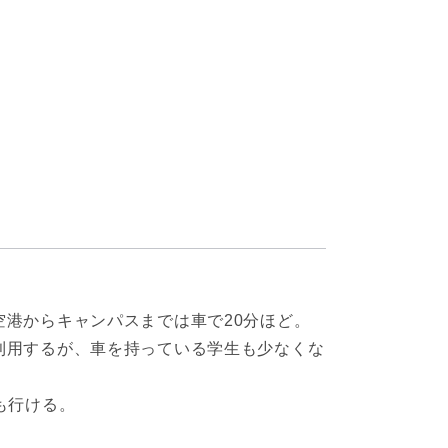
空港からキャンパスまでは車で20分ほど。
利用するが、車を持っている学生も少なくな
も行ける。