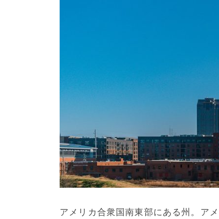
アメリカ合衆国南東部にある州。アメ