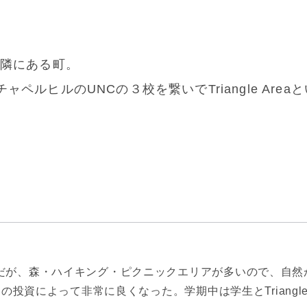
隣にある町。
チャペルヒルのUNCの３校を繋いでTriangle Area
だが、森・ハイキング・ピクニックエリアが多いので、自然
の投資によって非常に良くなった。学期中は学生とTriangle