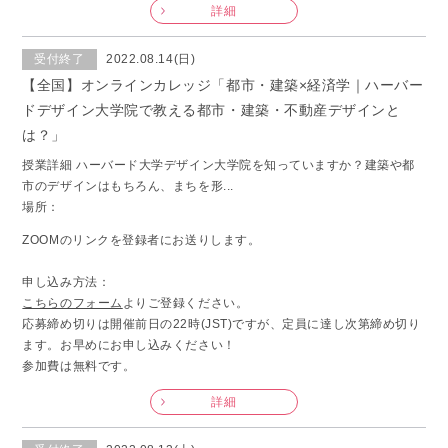
詳細
受付終了
2022.08.14(日)
【全国】オンラインカレッジ「都市・建築×経済学｜ハーバー
ドデザイン大学院で教える都市・建築・不動産デザインと
は？」
授業詳細 ハーバード大学デザイン大学院を知っていますか？建築や都
市のデザインはもちろん、まちを形...
場所：
ZOOMのリンクを登録者にお送りします。
申し込み方法：
こちらのフォーム
よりご登録ください。
応募締め切りは開催前日の22時(JST)ですが、定員に達し次第締め切り
ます。お早めにお申し込みください！
参加費は無料です。
詳細