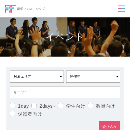
イベント
1day
2days~
学生向け
教員向け
保護者向け
絞り込み