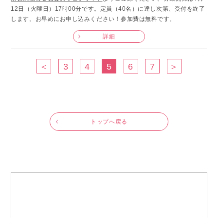
12日（火曜日）17時00分です。定員（40名）に達し次第、受付を終了
します。お早めにお申し込みください！参加費は無料です。
詳細
＜
3
4
5
6
7
＞
トップへ戻る