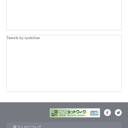
Tweets by ryufellow
留フェロについて