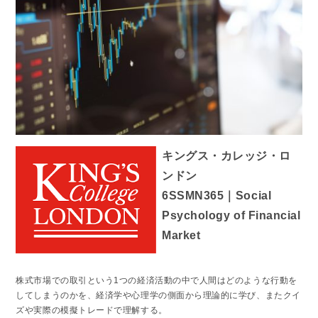
キングス・カレッジ・ロ
ンドン
6SSMN365｜Social
Psychology of Financial
Market
株式市場での取引という1つの経済活動の中で人間はどのような行動を
してしまうのかを、経済学や心理学の側面から理論的に学び、またクイ
ズや実際の模擬トレードで理解する。