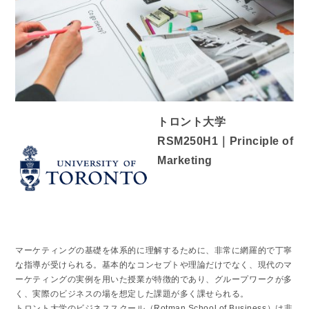
トロント大学
RSM250H1｜Principle of
Marketing
マーケティングの基礎を体系的に理解するために、非常に網羅的で丁寧
な指導が受けられる。基本的なコンセプトや理論だけでなく、現代のマ
ーケティングの実例を用いた授業が特徴的であり、グループワークが多
く、実際のビジネスの場を想定した課題が多く課せられる。
トロント大学のビジネススクール（Rotman School of Business）は非