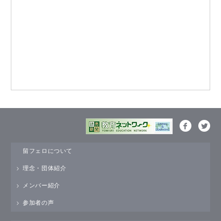
留フェロについて
理念・団体紹介
メンバー紹介
参加者の声