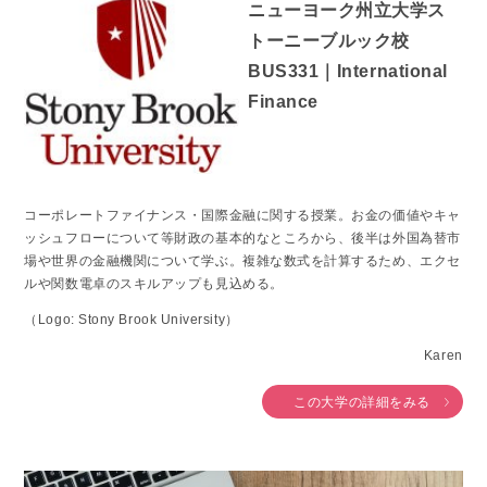
ニューヨーク州立大学ス
トーニーブルック校
BUS331｜International
Finance
コーポレートファイナンス・国際金融に関する授業。お金の価値やキャ
ッシュフローについて等財政の基本的なところから、後半は外国為替市
場や世界の金融機関について学ぶ。複雑な数式を計算するため、エクセ
ルや関数電卓のスキルアップも見込める。
（Logo: Stony Brook University）
Karen
この大学の詳細をみる