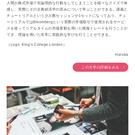
人間が株式市場で非論理的な行動をしてしまうことを様々なクイズで体
感し、実際にその古典経済学の歪みについて学ぶことができる。講義と
チュートリアルという少人数セッションが1セットになっており、チュ
ートリアルではBloombergという実際の市場取引で使用されるサービ
スを使ってリアルタイムの市場変動を用いた模擬トレードを行うことが
でき、理論を用いた非常に実践的な学びを行うことができる。
（Logo: King’s College London）
Haruka
この大学の詳細をみる