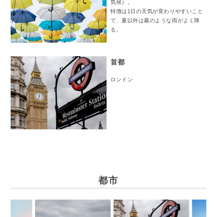
気候）。
特徴は1日の天気が変わりやすいこと
で、夏以外は霧のような雨がよく降
る。
首都
ロンドン
都市