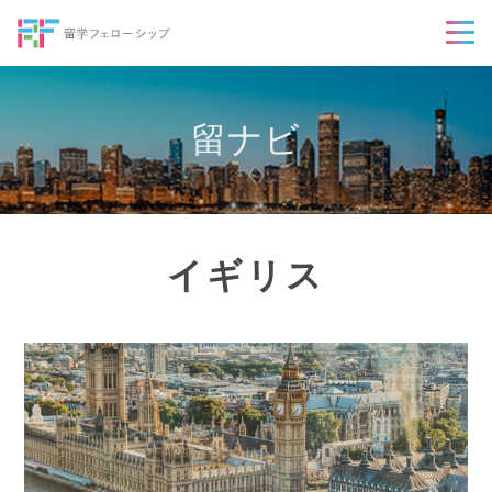
留ナビ
イギリス