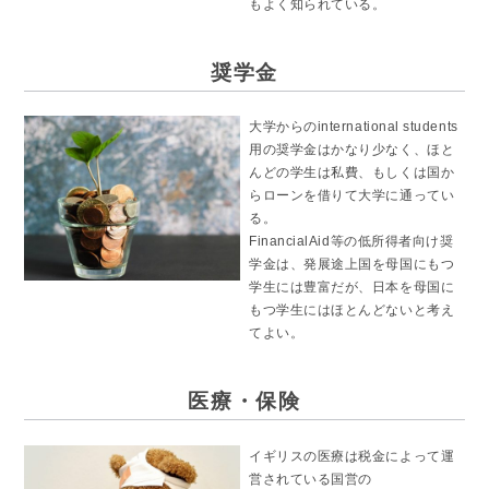
もよく知られている。
奨学金
大学からのinternational students
用の奨学金はかなり少なく、ほと
んどの学生は私費、もしくは国か
らローンを借りて大学に通ってい
る。
FinancialAid等の低所得者向け奨
学金は、発展途上国を母国にもつ
学生には豊富だが、日本を母国に
もつ学生にはほとんどないと考え
てよい。
医療・保険
イギリスの医療は税金によって運
営されている国営の