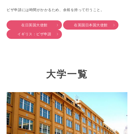
ビザ申請には時間がかかるため、余裕を持って行うこと。
在日英国大使館
在英国日本国大使館
イギリス：ビザ申請
大学一覧