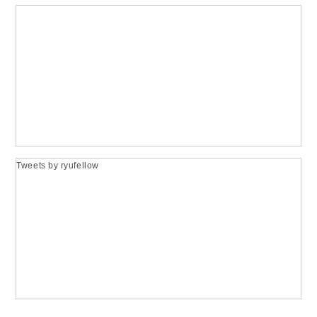
Tweets by ryufellow