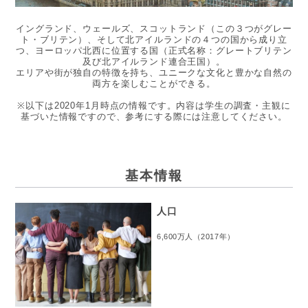
イングランド、ウェールズ、スコットランド（この３つがグレー
ト・ブリテン）、そして北アイルランドの４つの国から成り立
つ、ヨーロッパ北西に位置する国（正式名称：グレートブリテン
及び北アイルランド連合王国）。
エリアや街が独自の特徴を持ち、ユニークな文化と豊かな自然の
両方を楽しむことができる。
※以下は2020年1月時点の情報です。内容は学生の調査・主観に
基づいた情報ですので、参考にする際には注意してください。
基本情報
人口
6,600万人（2017年）