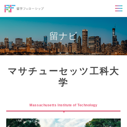
留ナビ
マサチューセッツ工科大
学
Massachusetts Institute of Technology