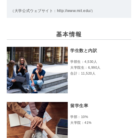
（大学公式ウェブサイト：http://www.mit.edu/）
基本情報
学生数と内訳
学部生：4,530人
大学院生：6,990人
合計：11,520人
留学生率
学部：10%
大学院：41%