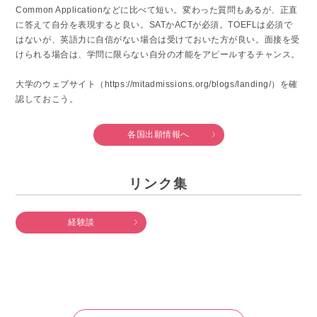
Common Applicationなどに比べて短い。変わった質問もあるが、正直
に答えて自分を表現すると良い。SATかACTが必須。TOEFLは必須で
はないが、英語力に自信がない場合は受けておいた方が良い。面接を受
けられる場合は、学問に限らない自分の才能をアピールするチャンス。
大学のウェブサイト（https://mitadmissions.org/blogs/landing/）を確
認しておこう。
各国出願情報へ
リンク集
経験談