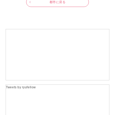
都市に戻る
Tweets by ryufellow