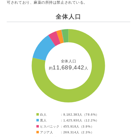
可されており、麻薬の所持は禁止されている。
全体人口
全体人口
11,689,442
約
人
白人
：9,182,383人（78.6%）
黒人
：1,425,930人（12.2%）
ヒスパニック
：455,918人（3.9%）
アジア人
：269,314人（2.3%）