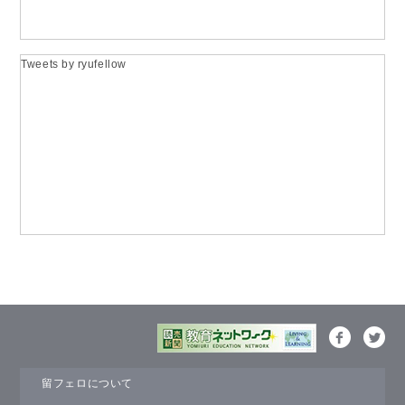
Tweets by ryufellow
留フェロについて