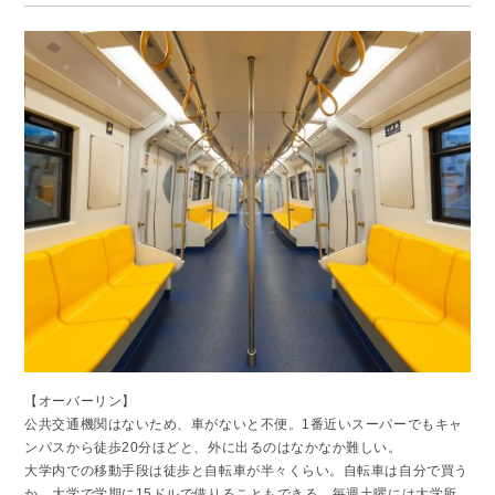
【オーバーリン】
公共交通機関はないため、車がないと不便。1番近いスーパーでもキャ
ンパスから徒歩20分ほどと、外に出るのはなかなか難しい。
大学内での移動手段は徒歩と自転車が半々くらい。自転車は自分で買う
か、大学で学期に15ドルで借りることもできる。毎週土曜には大学所