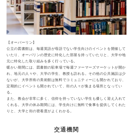
【オーバーリン】
公立の図書館は、毎週英語が母語でない学生向けのイベントを開催して
いたり、オーバリンの歴史に特化した部屋を持っていたりと、大学や地
元に特化した取り組みを多く行っている。
暖かい期間には、図書館の駐車場で毎週ファーマーズマーケットが開か
れ、地元の人々や、大学の学生、教授も訪れる。その他の公共施設は少
ないが、大学所有の美術館は無料でコミュニティーにも開かれており、
定期的にイベントも開かれていて、街の人々が集まる場所となってい
る。
また、教会が非常に多く、信仰を持っていない学生も優しく迎え入れて
くれる。大学の休み期間には、学生向けに無料で食事を提供してくれた
りと、大学と街の密着度がよくわかる。
交通機関